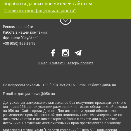
обработки данных посетителей сайта см.
"Политика конфиденциальности"
Реклама на сайте
Работа в нашей компании
Франшиза "CitySites"
+38 (050) 969-29-16
О нас
Контакты
Авторы проекта
По вопросам рекламы: +38 (050) 969-29-16. E-mail:
reklama@056.ua
E-mail редакции:
news@056.ua
Допускается цитирование материалов без получения предварительного
согласия 056.ua при условии размещения в тексте обязательной ссылки
на 056.ua - Сайт города Днепра. Для интернет-изданий обязательно
размещение прямой, открытой для поисковых систем гиперссылки на
цитируемые статьи не ниже второго абзаца в тексте или в качестве
источника. Нарушение исключительных прав преследуется по закону.
Материалы с плашками "Новости компаний", "Промо", "Партнерский