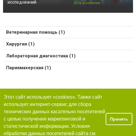
исследований
Есть в наличии
Ветеринарная помощь (1)
Хирургия (1)
Лабораторная диагностика (1)
Парикмахерская (1)
Этот сайт использует «cookies». Также сайт
использует интернет-сервис для сбора
технических данных касательно посетителей
с целью получения маркетинговой и
Принять
статистической информации. Условия
обработки данных посетителей сайта см.