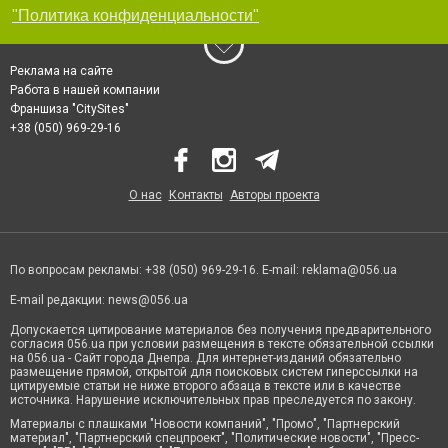
"Политика конфиденциальности"
Реклама на сайте
Работа в нашей компании
Франшиза "CitySites"
+38 (050) 969-29-16
О нас
Контакты
Авторы проекта
По вопросам рекламы: +38 (050) 969-29-16. E-mail:
reklama@056.ua
E-mail редакции:
news@056.ua
Допускается цитирование материалов без получения предварительного
согласия 056.ua при условии размещения в тексте обязательной ссылки
на 056.ua - Сайт города Днепра. Для интернет-изданий обязательно
размещение прямой, открытой для поисковых систем гиперссылки на
цитируемые статьи не ниже второго абзаца в тексте или в качестве
источника. Нарушение исключительных прав преследуется по закону.
Материалы с плашками "Новости компаний", "Промо", "Партнерский
материал", "Партнерский спецпроект", "Политические новости", "Пресс-